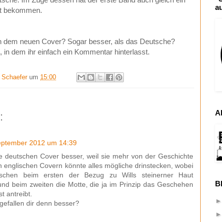
a
st bekommen.
on dem neuen Cover? Sogar besser, als das Deutsche?
 in dem ihr einfach ein Kommentar hinterlasst.
t Schaefer
um
15:00
A
:
eptember 2012 um 14:39
ie deutschen Cover besser, weil sie mehr von der Geschichte
n englischen Covern könnte alles mögliche drinstecken, wobei
schen beim ersten der Bezug zu Wills steinerner Haut
B
und beim zweiten die Motte, die ja im Prinzip das Geschehen
t antreibt.
efallen dir denn besser?