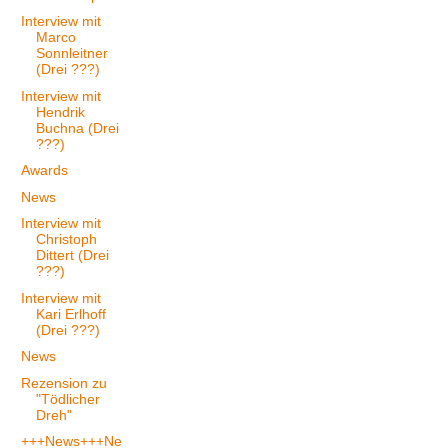
Interview mit
Marco
Sonnleitner
(Drei ???)
Interview mit
Hendrik
Buchna (Drei
???)
Awards
News
Interview mit
Christoph
Dittert (Drei
???)
Interview mit
Kari Erlhoff
(Drei ???)
News
Rezension zu
"Tödlicher
Dreh"
+++News+++Ne