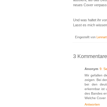
neues Cover verpas
Und was haltet ihr v
Lasst es mich wissen,
Eingestellt von
Lennar
3 Kommentare
Anonym
9. S
Mir gefallen d
zeigen. Bei de
bei den deut
erkennbar ist 
des Bandes ers
Welche Cover g
Antworten