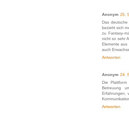
Anonym
25. 
Das deutsche 
bezieht sich m
zu Fantasy-mä
nicht so sehr 
Elemente aus 
auch Erwachse
Antworten
Anonym
24. 
Die Plattfor
Betreuung un
Erfahrungen, 
Kommunikation.
Antworten