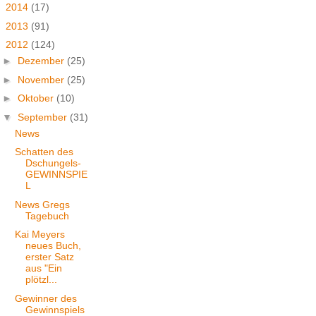
►
2014
(17)
►
2013
(91)
▼
2012
(124)
►
Dezember
(25)
►
November
(25)
►
Oktober
(10)
▼
September
(31)
News
Schatten des
Dschungels-
GEWINNSPIE
L
News Gregs
Tagebuch
Kai Meyers
neues Buch,
erster Satz
aus "Ein
plötzl...
Gewinner des
Gewinnspiels