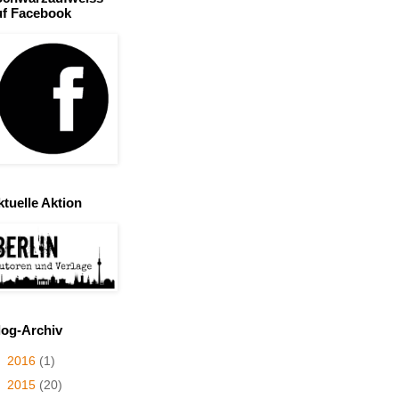
uf Facebook
ktuelle Aktion
log-Archiv
►
2016
(1)
►
2015
(20)