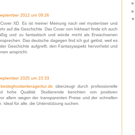
September 2012 um 09:26
Cover XD. Es ist meiner Meinung nach viel mysteröser und
ehr auf die Geschichte. Das Cover von Inkheart finde ich auch
ßig und zu fantastisch und würde micht als Erwachsenen
Ansprechen. Das deutsche dagegen find ich gut gelöst, weil es
der Geschichte aufgreift, den Fantasyaspekt hervorhebt und
nen anspricht.
September 2025 um 23:33
m
besteghostwriteragentur.de
überzeugt durch professionelle
d hohe Qualität. Studierende berichten von positiven
vor allem wegen der transparenten Preise und der schnellen
 Ideal für alle, die Unterstützung suchen.