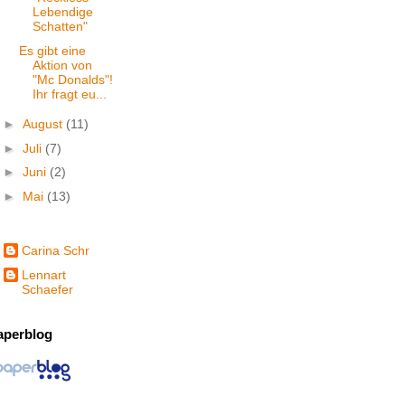
Lebendige
Schatten"
Es gibt eine
Aktion von
"Mc Donalds"!
Ihr fragt eu...
►
August
(11)
►
Juli
(7)
►
Juni
(2)
►
Mai
(13)
Carina Schr
Lennart
Schaefer
aperblog