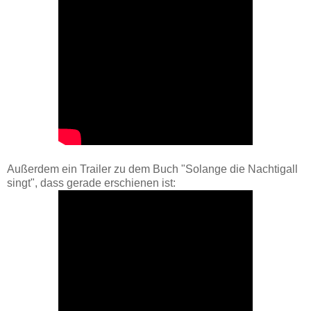
Außerdem ein Trailer zu dem Buch "Solange die Nachtigall
singt", dass gerade erschienen ist: