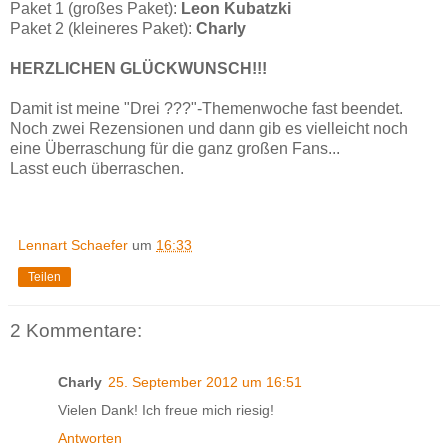
Paket 1 (großes Paket):
Leon Kubatzki
Paket 2 (kleineres Paket):
Charly
HERZLICHEN GLÜCKWUNSCH!!!
Damit ist meine "Drei ???"-Themenwoche fast beendet.
Noch zwei Rezensionen und dann gib es vielleicht noch
eine Überraschung für die ganz großen Fans...
Lasst euch überraschen.
Lennart Schaefer
um
16:33
Teilen
2 Kommentare:
Charly
25. September 2012 um 16:51
Vielen Dank! Ich freue mich riesig!
Antworten