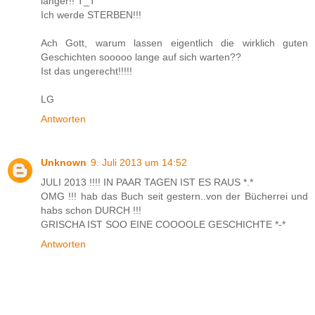
länger!! T_T
Ich werde STERBEN!!!
Ach Gott, warum lassen eigentlich die wirklich guten
Geschichten sooooo lange auf sich warten??
Ist das ungerecht!!!!!
LG
Antworten
Unknown
9. Juli 2013 um 14:52
JULI 2013 !!!! IN PAAR TAGEN IST ES RAUS *.*
OMG !!! hab das Buch seit gestern..von der Bücherrei und
habs schon DURCH !!!
GRISCHA IST SOO EINE COOOOLE GESCHICHTE *-*
Antworten