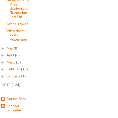
Die fabelhafte
Miss
Braitwhistle-
Rezension
und Ein...
Hobbit Trailer
"Alles dreht
sich"-
Rezension
►
Mai
(8)
►
April
(8)
►
März
(3)
►
Februar
(16)
►
Januar
(11)
►
2012
(124)
Carina Schr
Lennart
Schaefer