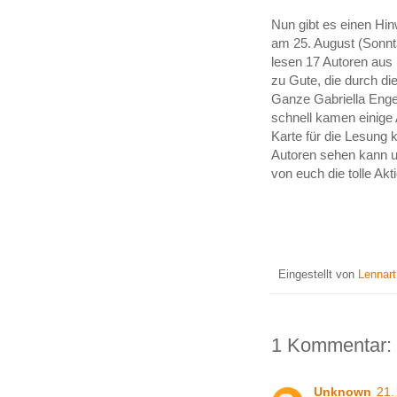
Nun gibt es einen Hin
am 25. August (Sonnt
lesen 17 Autoren aus
zu Gute, die durch d
Ganze Gabriella Enge
schnell kamen einige
Karte für die Lesung
Autoren sehen kann un
von euch die tolle Ak
Eingestellt von
Lennar
1 Kommentar:
Unknown
21.