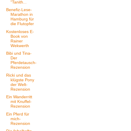
"Tanith...
Benefiz-Lese-
Marathon in
Hamburg für
die Flutopfer
Kostenloses E-
Book von
Rainer
Wekwerth
Bibi und Tina-
Der
Pferdetausch-
Rezension
Ricki und das
klügste Pony
der Welt-
Rezension
Ein Wanderritt
mit Knuffel-
Rezension
Ein Pferd für
mich-
Rezension