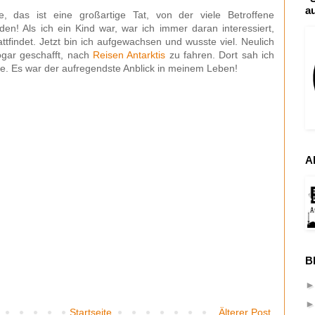
a
, das ist eine großartige Tat, von der viele Betroffene
rden! Als ich ein Kind war, war ich immer daran interessiert,
tattfindet. Jetzt bin ich aufgewachsen und wusste viel. Neulich
ogar geschafft, nach
Reisen Antarktis
zu fahren. Dort sah ich
ge. Es war der aufregendste Anblick in meinem Leben!
A
B
Startseite
Älterer Post