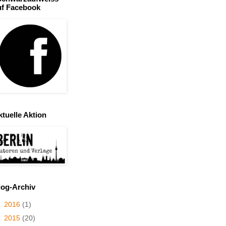
uf Facebook
ktuelle Aktion
log-Archiv
►
2016
(1)
►
2015
(20)