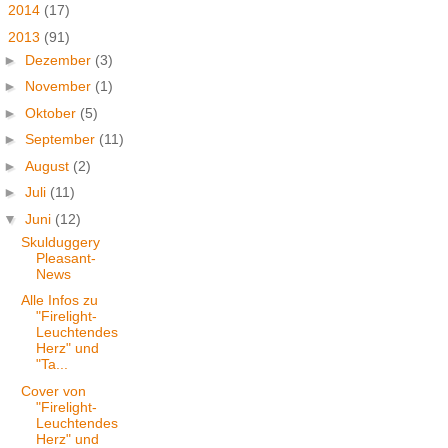
►
2014
(17)
▼
2013
(91)
►
Dezember
(3)
►
November
(1)
►
Oktober
(5)
►
September
(11)
►
August
(2)
►
Juli
(11)
▼
Juni
(12)
Skulduggery
Pleasant-
News
Alle Infos zu
"Firelight-
Leuchtendes
Herz" und
"Ta...
Cover von
"Firelight-
Leuchtendes
Herz" und