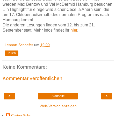
werden Max Bentow und Val McDermid Hamburg besuchen.
Ein Highlight für einige wird sicher Cecelia Ahern sein, die
am 17. Oktober außerhalb des normalen Programms nach
Hamburg kommt.
Die anderen Lesungen finden vom 12. bis zum 21.
September statt. Mehr Infos findet ihr
hier
.
Lennart Schaefer
um
19:00
Teilen
Keine Kommentare:
Kommentar veröffentlichen
‹
›
Startseite
Web-Version anzeigen
Carina Schr