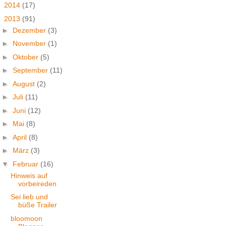
►
2014
(17)
▼
2013
(91)
►
Dezember
(3)
►
November
(1)
►
Oktober
(5)
►
September
(11)
►
August
(2)
►
Juli
(11)
►
Juni
(12)
►
Mai
(8)
►
April
(8)
►
März
(3)
▼
Februar
(16)
Hinweis auf
vorbeireden
Sei lieb und
büße Trailer
bloomoon