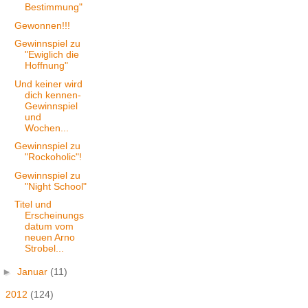
Bestimmung"
Gewonnen!!!
Gewinnspiel zu
"Ewiglich die
Hoffnung"
Und keiner wird
dich kennen-
Gewinnspiel
und
Wochen...
Gewinnspiel zu
"Rockoholic"!
Gewinnspiel zu
"Night School"
Titel und
Erscheinungs
datum vom
neuen Arno
Strobel...
►
Januar
(11)
►
2012
(124)