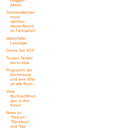
Blogger-
Aktion
Schneewittchen
muss
sterben-
Heute Abend
im Fernsehen
Vattenfaller
Lesetage
Grimm bei VOX
Torsten Sträter
bei tv-total
Programm der
Buchmesse
und eine Bitte
an alle Buch...
Viele
Buchverfilmun
gen in den
Kinos!
News zu
"Retrum",
"Reckless"
und "Die