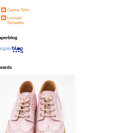
Carina Schr
Lennart
Schaefer
aperblog
wards