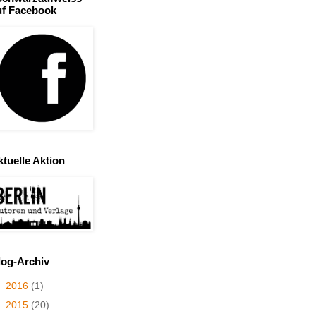
uf Facebook
ktuelle Aktion
log-Archiv
►
2016
(1)
►
2015
(20)